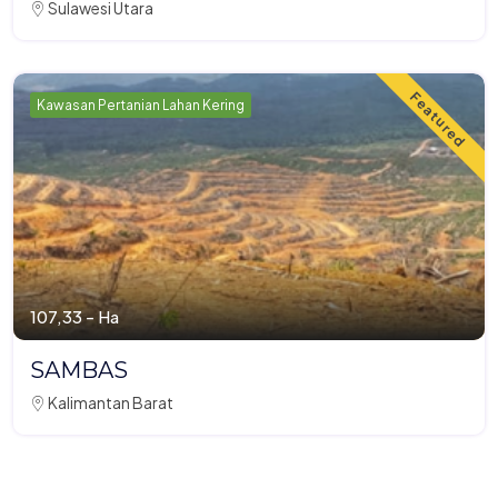
Sulawesi Utara
Featured
Kawasan Pertanian Lahan Kering
107,33 - Ha
SAMBAS
Kalimantan Barat