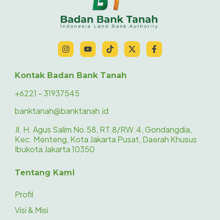
Kontak Badan Bank Tanah
+6221 - 31937545
banktanah@banktanah.id
Jl. H. Agus Salim No.58, RT.8/RW.4, Gondangdia,
Kec. Menteng, Kota Jakarta Pusat, Daerah Khusus
Ibukota Jakarta 10350
Tentang Kami
Profil
Visi & Misi