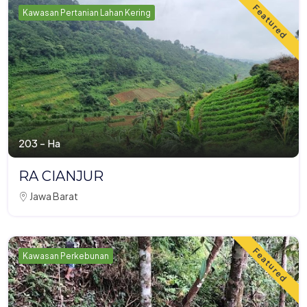
Featured
Kawasan Pertanian Lahan Kering
203 - Ha
RA CIANJUR
Jawa Barat
Featured
Kawasan Perkebunan