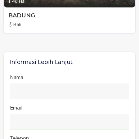
1,48 Ha
BADUNG
Bali
Informasi Lebih Lanjut
Nama
Email
Telepon