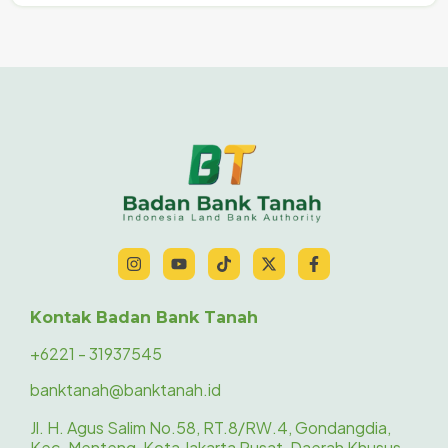
Kontak Badan Bank Tanah
+6221 - 31937545
banktanah@banktanah.id
Jl. H. Agus Salim No.58, RT.8/RW.4, Gondangdia,
Kec. Menteng, Kota Jakarta Pusat, Daerah Khusus