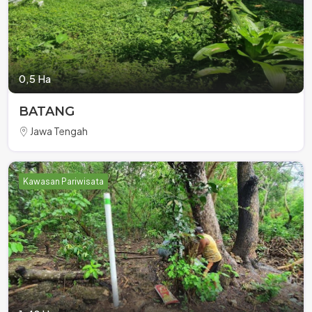
0,5 Ha
BATANG
Jawa Tengah
Kawasan Pariwisata