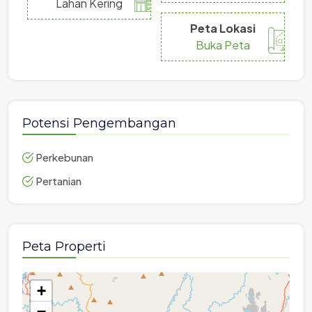
Lahan Kering
Peta Lokasi
Buka Peta
Potensi Pengembangan
Perkebunan
Pertanian
Peta Properti
+
−