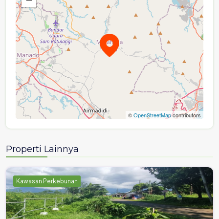
©
OpenStreetMap
contributors
Properti Lainnya
Kawasan Perkebunan